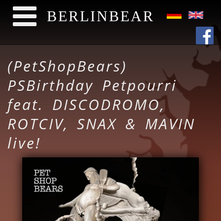
BERLINBEAR
Direkt zum Inhalt
(PetShopBears)
PSBirthday Petpourri
feat. DISCODROMO,
ROTCIV, SNAX & MAVIN
live!