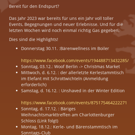
Bereit für den Endspurt?
Das Jahr 2023 war bereits für uns ein Jahr voll toller
Events, Begegnungen und neuer Erlebnisse. Und für die
letzten Wochen wird noch einmal richtig Gas gegeben.
Dies sind die Highlights!
Donnerstag 30.11. :Bärenwellness im Boiler
https://www.facebook.com/events/194488713432285/
Sonntag, 03.12.: Woof Berlin -> Christmas Market
Mittwoch, d. 6.12. : der allerletzte Kerlestammtisch
im Elefant mit Schrottwichteln (Anmeldung
erforderlich)
Samstag, d. 16.12. : Unshaved in der Winter Edition
https://www.facebook.com/events/875175464222271
Sonntag, d. 17.12. : Bäriges
Weihnachtsmarkttreffen am Charlottenburger
Schloss (Link folgt)
Montag, 18.12.: Kerle- und Bärenstammtisch im
Sonntags-Club