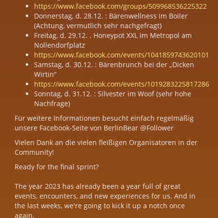
https://www.facebook.com/groups/509968536225322
Donnerstag, d. 28.12. : Bärenwellness im Boiler
(Achtung, vermutlich sehr nachgefragt)
Freitag, d. 29.12. . Honeypot XXL im Metropol am
Nollendorfplatz
https://www.facebook.com/events/1041859743620101
Samstag, d. 30.12. : Bärenbrunch bei der „Dicken
Wirtin“
https://www.facebook.com/events/1019283225817286
Sonntag, d. 31.12. : Silvester im Woof (sehr hohe
Nachfrage)
Für weitere Informationen besucht einfach regelmäßig
unsere Facebook-Seite von BerlinBear @Follower
Vielen Dank an die vielen fleißigen Organisatoren in der
Community!
Ready for the final sprint?
The year 2023 has already been a year full of great
events, encounters, and new experiences for us. And in
the last weeks, we're going to kick it up a notch once
again.