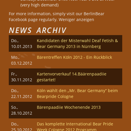
(very high demand)
For more information, simply visit our BerlinBear
Facebook page regularly. Weniger anzeigen
NEWS ARCHIV
Do.,
Kandidaten der Misterwahl Deaf Fetish &
10.01.2013
Bear Germany 2013 in Nürnberg
Mo.,
Bärentreffen Köln 2012 - Ein Rückblick
03.12.2012
Fr.,
Kartenvorverkauf 14.Bäärenpaadiie
30.11.2012
gestartet!
Do.,
Köln wählt den „Mr. Bear Germany“ beim
22.11.2012
Bearpride Cologne
So.,
Bärenpaadiie Wochenende 2013
28.10.2012
Do.,
Das komplette International Bear Pride
25.10.2012
Week Cologne 2012 Programm