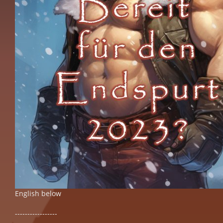
English below
-----------------