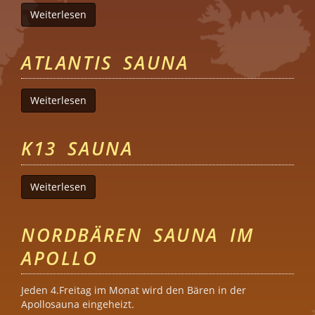
Weiterlesen
über MannheimBears Bärensauna
ATLANTIS SAUNA
Weiterlesen
über Atlantis Sauna
K13 SAUNA
Weiterlesen
über K13 Sauna
NORDBÄREN SAUNA IM
APOLLO
Jeden 4.Freitag im Monat wird den Bären in der
Apollosauna eingeheizt.