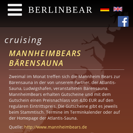
BERLINBEAR
Direkt zum Inhalt
cruising
MANNHEIMBEARS
BÄRENSAUNA
Zweimal im Monat treffen sich die Mannheim Bears zur
Bärensauna in der von unserem Partner, der Atlantis-
Sauna, Ludwigshafen, veranstalteten Bärensauna.
MannheimBears erhalten Gutscheine und mit dem
Gutschein einen Preisnachlass von 4,00 EUR auf den
regulären Eintrittspreis. Die Gutscheine gibt es jeweils
beim Stammtisch. Termine im Terminkalender oder auf
der Homepage der Atlantis-Sauna.
Quelle:
http://www.mannheimbears.de