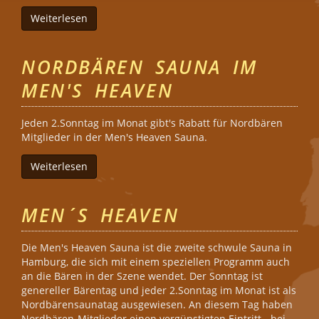
Weiterlesen
über Nordbären Sauna im Apollo
NORDBÄREN SAUNA IM
MEN'S HEAVEN
Jeden 2.Sonntag im Monat gibt's Rabatt für Nordbären
Mitglieder in der Men's Heaven Sauna.
Weiterlesen
über Nordbären Sauna im Men's Heaven
MEN´S HEAVEN
Die Men's Heaven Sauna ist die zweite schwule Sauna in
Hamburg, die sich mit einem speziellen Programm auch
an die Bären in der Szene wendet. Der Sonntag ist
genereller Bärentag und jeder 2.Sonntag im Monat ist als
Nordbärensaunatag ausgewiesen. An diesem Tag haben
Nordbären-Mitglieder einen vergünstigten Eintritt - bei