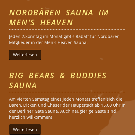
NORDBÄREN SAUNA IM
MEN'S HEAVEN
Jeden 2.Sonntag im Monat gibt's Rabatt für Nordbären
Mitglieder in der Men's Heaven Sauna.
Weiterlesen
über Nordbären Sauna im Men's Heaven
BIG BEARS & BUDDIES
SAUNA
Am vierten Samstag eines jeden Monats treffen sich die
Bären, Dicken und Chaser der Hauptstadt ab 15.00 Uhr in
der Berliner Gate Sauna. Auch neugierige Gäste sind
herzlich willkommen!
Weiterlesen
über Big Bears & Buddies Sauna