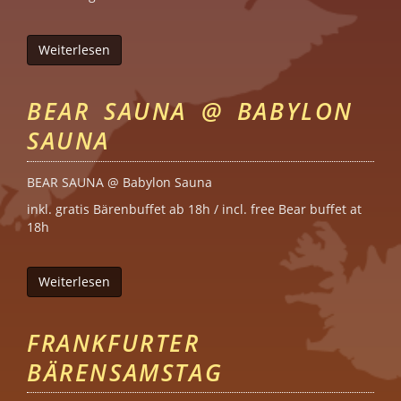
Weiterlesen
über Bear Sauna @ Babylon Sauna
BEAR SAUNA @ BABYLON
SAUNA
BEAR SAUNA @ Babylon Sauna
inkl. gratis Bärenbuffet ab 18h / incl. free Bear buffet at
18h
Weiterlesen
über Bear Sauna @ Babylon Sauna
FRANKFURTER
BÄRENSAMSTAG