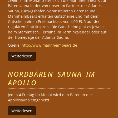
Zweimal im Monat treffen sich die Mannheim Bears zur
Bärensauna in der von unserem Partner, der Atlantis-
Sauna, Ludwigshafen, veranstalteten Bärensauna.
MannheimBears erhalten Gutscheine und mit dem
Gutschein einen Preisnachlass von 4,00 EUR auf den
regulären Eintrittspreis. Die Gutscheine gibt es jeweils
beim Stammtisch. Termine im Terminkalender oder auf
der Homepage der Atlantis-Sauna.
Quelle:
http://www.mannheimbears.de
Weiterlesen
über MannheimBears Bärensauna
NORDBÄREN SAUNA IM
APOLLO
Jeden 4.Freitag im Monat wird den Bären in der
Apollosauna eingeheizt.
Weiterlesen
über Nordbären Sauna im Apollo