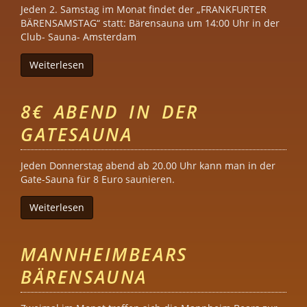
Jeden 2. Samstag im Monat findet der „FRANKFURTER
BÄRENSAMSTAG“ statt: Bärensauna um 14:00 Uhr in der
Club- Sauna- Amsterdam
Weiterlesen
über Frankfurter Bärensamstag
8€ ABEND IN DER
GATESAUNA
Jeden Donnerstag abend ab 20.00 Uhr kann man in der
Gate-Sauna für 8 Euro saunieren.
Weiterlesen
über 8€ Abend in der Gatesauna
MANNHEIMBEARS
BÄRENSAUNA