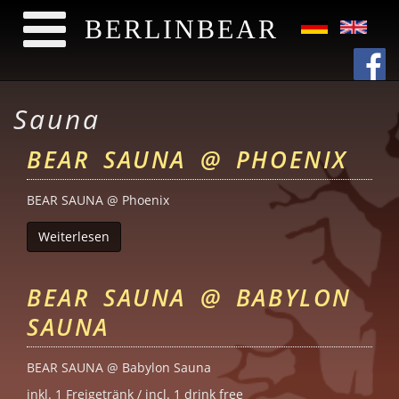
BERLINBEAR
Direkt zum Inhalt
Sauna
BEAR SAUNA @ PHOENIX
BEAR SAUNA @ Phoenix
Weiterlesen
über Bear Sauna @ Phoenix
BEAR SAUNA @ BABYLON
SAUNA
BEAR SAUNA @ Babylon Sauna
inkl. 1 Freigetränk / incl. 1 drink free