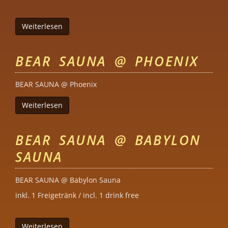
Weiterlesen
über Bear Sauna @ Babylon Sauna
BEAR SAUNA @ PHOENIX
BEAR SAUNA @ Phoenix
Weiterlesen
über Bear Sauna @ Phoenix
BEAR SAUNA @ BABYLON
SAUNA
BEAR SAUNA @ Babylon Sauna
inkl. 1 Freigetränk / incl. 1 drink free
Weiterlesen
über Bear Sauna @ Babylon Sauna