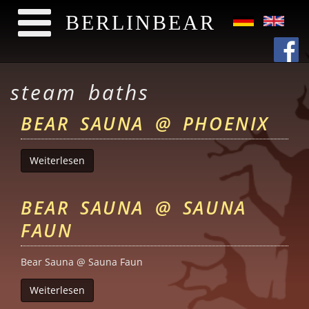
BERLINBEAR
Direkt zum Inhalt
steam baths
BEAR SAUNA @ PHOENIX
Weiterlesen
über Bear Sauna @ Phoenix
BEAR SAUNA @ SAUNA
FAUN
Bear Sauna @ Sauna Faun
Weiterlesen
über Bear Sauna @ Sauna Faun