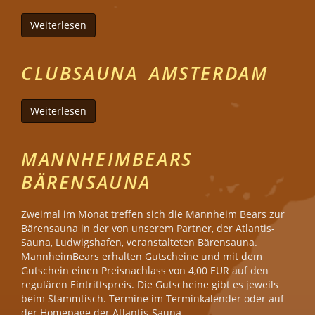
Weiterlesen
über Frankfurter Bärensamstag
CLUBSAUNA AMSTERDAM
Weiterlesen
über Clubsauna Amsterdam
MANNHEIMBEARS
BÄRENSAUNA
Zweimal im Monat treffen sich die Mannheim Bears zur
Bärensauna in der von unserem Partner, der Atlantis-
Sauna, Ludwigshafen, veranstalteten Bärensauna.
MannheimBears erhalten Gutscheine und mit dem
Gutschein einen Preisnachlass von 4,00 EUR auf den
regulären Eintrittspreis. Die Gutscheine gibt es jeweils
beim Stammtisch. Termine im Terminkalender oder auf
der Homepage der Atlantis-Sauna.