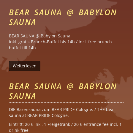
BEAR SAUNA @ BABYLON
SAUNA
BEAR SAUNA @ Babylon Sauna
inkl. gratis Brunch-Buffet bis 14h / incl. free brunch
buffet till 14h
Weiterlesen
über Bear Sauna @ Babylon Sauna
BEAR SAUNA @ BABYLON
SAUNA
DIE Bärensauna zum BEAR PRIDE Cologne. / THE bear
sauna at BEAR PRIDE Cologne.
Eintritt: 20 € inkl. 1 Freigetränk / 20 € entrance fee incl. 1
drink free