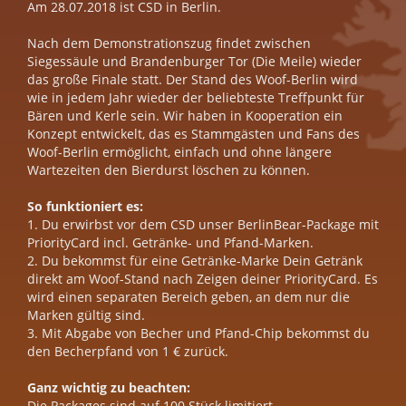
Am 28.07.2018 ist CSD in Berlin.
Nach dem Demonstrationszug findet zwischen
Siegessäule und Brandenburger Tor (Die Meile) wieder
das große Finale statt. Der Stand des Woof-Berlin wird
wie in jedem Jahr wieder der beliebteste Treffpunkt für
Bären und Kerle sein. Wir haben in Kooperation ein
Konzept entwickelt, das es Stammgästen und Fans des
Woof-Berlin ermöglicht, einfach und ohne längere
Wartezeiten den Bierdurst löschen zu können.
So funktioniert es:
1. Du erwirbst vor dem CSD unser BerlinBear-Package mit
PriorityCard incl. Getränke- und Pfand-Marken.
2. Du bekommst für eine Getränke-Marke Dein Getränk
direkt am Woof-Stand nach Zeigen deiner PriorityCard. Es
wird einen separaten Bereich geben, an dem nur die
Marken gültig sind.
3. Mit Abgabe von Becher und Pfand-Chip bekommst du
den Becherpfand von 1 € zurück.
Ganz wichtig zu beachten:
Die Packages sind auf 100 Stück limitiert.