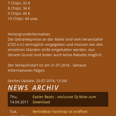
7 Chips: 32 €
8 Chips: 36 €
9 Chips: 40 €
10 Chips: 44 usw.
Hintergrundinformation:
Die Getränkepreise an der Meile sind vom Veranstalter
(CSD e.V.) vertraglich vorgegeben und müssen von den
einzelnen Ständen strikt eingehalten werden. Aus
diesem Grund sind leider auch keine Rabatte möglich.
Der Verkaufsstart ist am 21.07.2018 - Genaue
Informationen folgen.
(letztes Update: 20.07.2018, 13:34)
NEWS ARCHIV
Thu,
Easter Beats - exclusive DJ-Mixe zum
14.04.2011
Download
Tue,
BerlinBear-FanShop ist eröffnet