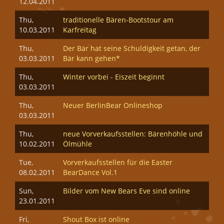
12.04.2011
Thu,
traditionelle Bären-Bootstour am
10.03.2011
Karfreitag
Thu,
Der Bär hat seine Schuldigkeit getan, der
03.03.2011
Bär kann gehen*
Thu,
Winter vorbei - Eiszeit beginnt
03.03.2011
Thu,
Neuer BerlinBear Onlineshop
03.03.2011
Thu,
neue Vorverkaufsstellen: Bärenhöhle und
10.02.2011
Ölmühle
Tue,
Vorverkaufsstellen für die Easter
08.02.2011
BearDance Vol.1
Sun,
Bilder vom New Bears Eve sind online
23.01.2011
Fri,
Shout Box ist online