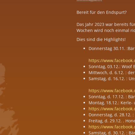
-----------------
Bereit für den Endspurt?
Das Jahr 2023 war bereits fü
Wochen wird noch einmal ri
Dies sind die Highlights!
Donnerstag 30.11. :Bär
https://www.facebook
Sonntag, 03.12.: Woof 
Mittwoch, d. 6.12. : de
Samstag, d. 16.12. : U
https://www.facebook
Sonntag, d. 17.12. : B
Montag, 18.12.: Kerle
https://www.facebook
Donnerstag, d. 28.12. 
Freitag, d. 29.12. . H
https://www.facebook
Samstag, d. 30.12. : B