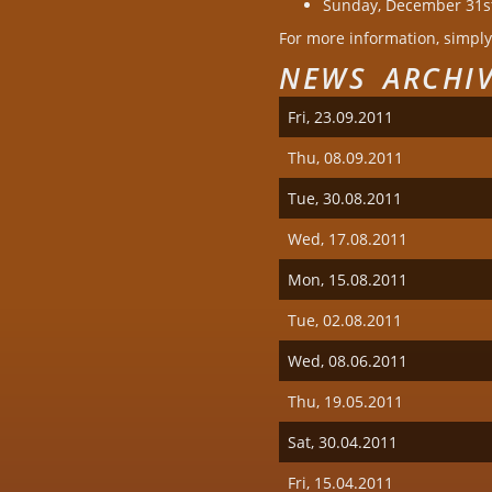
Sunday, December 31st
For more information, simply
NEWS ARCHI
Fri, 23.09.2011
Thu, 08.09.2011
Tue, 30.08.2011
Wed, 17.08.2011
Mon, 15.08.2011
Tue, 02.08.2011
Wed, 08.06.2011
Thu, 19.05.2011
Sat, 30.04.2011
Fri, 15.04.2011