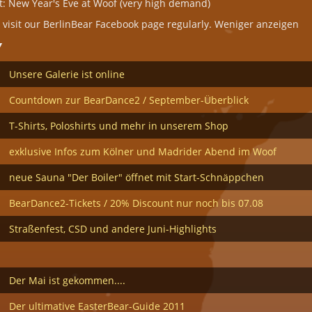
: New Year's Eve at Woof (very high demand)
 visit our BerlinBear Facebook page regularly. Weniger anzeigen
V
Unsere Galerie ist online
Countdown zur BearDance2 / September-Überblick
T-Shirts, Poloshirts und mehr in unserem Shop
exklusive Infos zum Kölner und Madrider Abend im Woof
neue Sauna "Der Boiler" öffnet mit Start-Schnäppchen
BearDance2-Tickets / 20% Discount nur noch bis 07.08
Straßenfest, CSD und andere Juni-Highlights
Der Mai ist gekommen....
Der ultimative EasterBear-Guide 2011