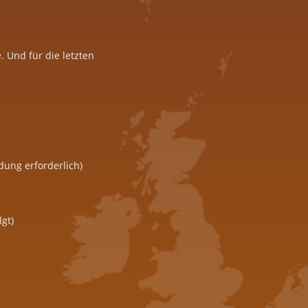
. Und für die letzten
dung erforderlich)
gt)