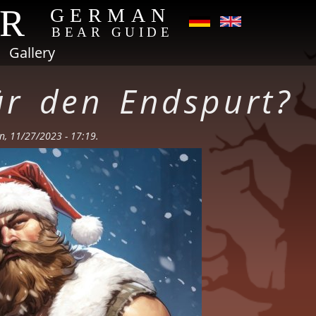
AR
GERMAN
BEAR GUIDE
Gallery
ür den Endspurt?
, 11/27/2023 - 17:19.