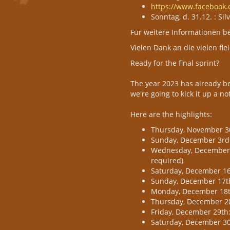
https://www.facebook
Sonntag, d. 31.12. : Si
Für weitere Informationen b
Vielen Dank an die vielen fl
Ready for the final sprint?
The year 2023 has already be
we're going to kick it up a n
Here are the highlights:
Thursday, November 30t
Sunday, December 3rd:
Wednesday, December 6th
required)
Saturday, December 16
Sunday, December 17th
Monday, December 18th
Thursday, December 28t
Friday, December 29th
Saturday, December 30t