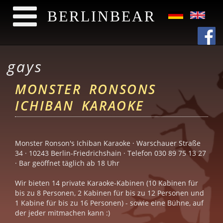
BERLINBEAR
Skip to main content
gays
MONSTER RONSONS
ICHIBAN KARAOKE
Monster Ronson's Ichiban Karaoke · Warschauer Straße
34 · 10243 Berlin-Friedrichshain · Telefon 030 89 75 13 27
· Bar geöffnet täglich ab 18 Uhr
Wir bieten 14 private Karaoke-Kabinen (10 Kabinen für
bis zu 8 Personen, 2 Kabinen für bis zu 12 Personen und
1 Kabine für bis zu 16 Personen) - sowie eine Bühne, auf
der jeder mitmachen kann :)