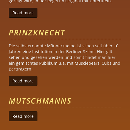
gezeigt wird, in der Regel im Original mit Untertiteln.
Read more
about Kino International
PRINZKNECHT
Die selbsternannte Männerkneipe ist schon seit über 10
Jahren eine Institution in der Berliner Szene. Hier gilt
sehen und gesehen werden und somit findet man hier
ein gemischtes Publikum u.a. mit Musclebears, Cubs und
Bartträgern.
Read more
about Prinzknecht
MUTSCHMANNS
Read more
about Mutschmanns