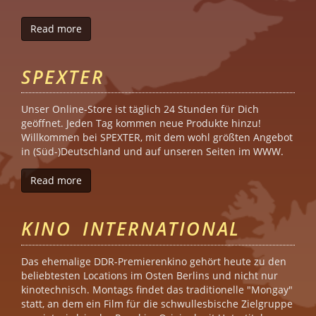
Read more
about Monster Ronsons Ichiban Karaoke
SPEXTER
Unser Online-Store ist täglich 24 Stunden für Dich
geöffnet. Jeden Tag kommen neue Produkte hinzu!
Willkommen bei SPEXTER, mit dem wohl größten Angebot
in (Süd-)Deutschland und auf unseren Seiten im WWW.
Read more
about Spexter
KINO INTERNATIONAL
Das ehemalige DDR-Premierenkino gehört heute zu den
beliebtesten Locations im Osten Berlins und nicht nur
kinotechnisch. Montags findet das traditionelle "Mongay"
statt, an dem ein Film für die schwullesbische Zielgruppe