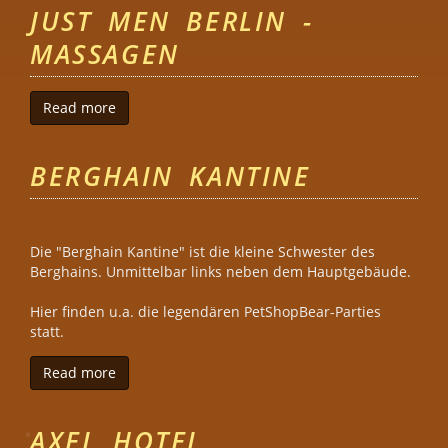
JUST MEN BERLIN -
MASSAGEN
Read more
about Just Men Berlin - Massagen
BERGHAIN KANTINE
Die "Berghain Kantine" ist die kleine Schwester des
Berghains. Unmittelbar links neben dem Hauptgebäude.
Hier finden u.a. die legendären PetShopBear-Parties
statt.
Read more
about Berghain Kantine
AXEL HOTEL