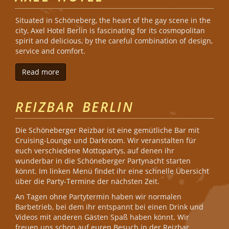
Situated in Schöneberg, the heart of the gay scene in the
city, Axel Hotel Berlin is fascinating for its cosmopolitan
spirit and delicious, by the careful combination of design,
service and comfort.
Read more
about Axel Hotel
REIZBAR BERLIN
Die Schöneberger Reizbar ist eine gemütliche Bar mit
Cruising-Lounge und Darkroom. Wir veranstalten für
euch verschiedene Mottopartys, auf denen ihr
wunderbar in die Schöneberger Partynacht starten
könnt. Im linken Menü findet ihr eine schnelle Übersicht
über die Party-Termine der nächsten Zeit.
An Tagen ohne Partytermin haben wir normalen
Barbetrieb, bei dem ihr entspannt bei einen Drink und
Videos mit anderen Gästen Spaß haben könnt. Wir
freuen uns schon auf euren Besuch in der Reizbar.