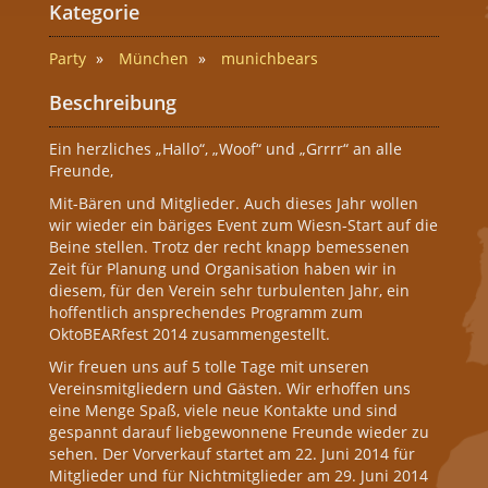
Kategorie
Party
München
munichbears
Beschreibung
Ein herzliches „Hallo“, „Woof“ und „Grrrr“ an alle
Freunde,
Mit-Bären und Mitglieder. Auch dieses Jahr wollen
wir wieder ein bäriges Event zum Wiesn-Start auf die
Beine stellen. Trotz der recht knapp bemessenen
Zeit für Planung und Organisation haben wir in
diesem, für den Verein sehr turbulenten Jahr, ein
hoffentlich ansprechendes Programm zum
OktoBEARfest 2014 zusammengestellt.
Wir freuen uns au
f 5 tolle Tage mit unseren
Vereinsmitgliedern und Gästen. Wir erhoffen uns
eine Menge Spaß, viele neue Kontakte und sind
gespannt darauf liebgewonnene Freunde wieder zu
sehen. Der Vorverkauf startet am 22. Juni 2014 für
Mitglieder und für Nichtmitglieder am 29. Juni 2014