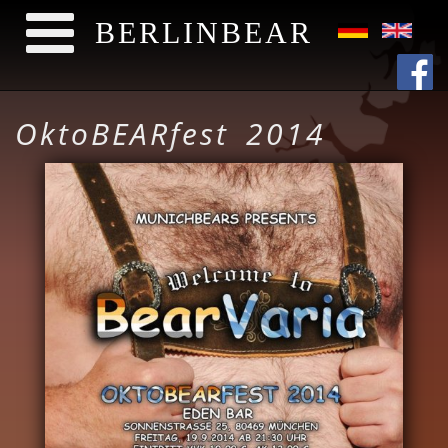
BERLINBEAR
Direkt zum Inhalt
OktoBEARfest 2014