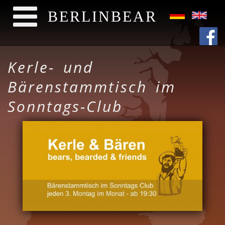
BERLINBEAR
Direkt zum Inhalt
Kerle- und
Bärenstammtisch im
Sonntags-Club