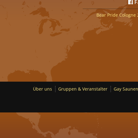
F
Bear Pride Cologne 
Über uns
Gruppen & Veranstalter
Gay Saunen