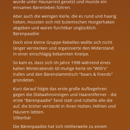
wurde unter Hausarrest gesetzt und musste ein
einsames Bärenleben führen.
Aber auch die wenigen Kerle, die es rund und haarig
lieben, mussten sich mit bulemischen Hungerhaken
abgeben und waren furchtbar unglücklich.
Bärenpaadiie
Doch eine kleine Gruppe Rebellen wollte sich nicht
länger verstecken und organisierte den Widerstand
in einer einschlägig bekannten Kneipe.
So kam es, dass sich im Jahre 1998 während eines
kalten Winterabends 60 mutige Kerle im "Willi's"
trafen und den Bärenstammtisch "bears & friends"
gründeten.
Kurz darauf folgte das erste große Aufbegehren
gegen die Diätwahnsinnigen und Haarentferner - die
erste "Bärenpaadie" fand statt und rüttelte alle die
auf, die bisher versteckt in ihren Hütten, Höhlen und
Häusern lebten.
Silberbär
Die Bärenpaadiie hat sich mittlerweile zu einem