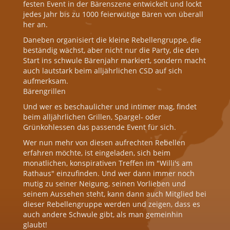
festen Event in der Bärenszene entwickelt und lockt
jedes Jahr bis zu 1000 feierwütige Bären von überall
her an.
Daneben organisiert die kleine Rebellengruppe, die
beständig wächst, aber nicht nur die Party, die den
Start ins schwule Bärenjahr markiert, sondern macht
auch lautstark beim alljährlichen CSD auf sich
aufmerksam.
Bärengrillen
Und wer es beschaulicher und intimer mag, findet
beim alljährlichen Grillen, Spargel- oder
Grünkohlessen das passende Event für sich.
Wer nun mehr von diesen aufrechten Rebellen
erfahren möchte, ist eingeladen, sich beim
monatlichen, konspirativen Treffen im "Willi's am
Rathaus" einzufinden. Und wer dann immer noch
mutig zu seiner Neigung, seinen Vorlieben und
seinem Aussehen steht, kann dann auch Mitglied bei
dieser Rebellengruppe werden und zeigen, dass es
auch andere Schwule gibt, als man gemeinhin
glaubt!