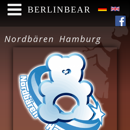
BERLINBEAR
Direkt zum Inhalt
Nordbären Hamburg