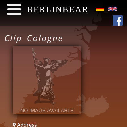
BERLINBEAR
Direkt zum Inhalt
Clip Cologne
Address