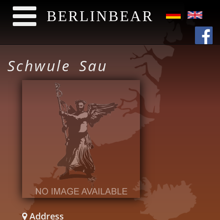
BERLINBEAR
Direkt zum Inhalt
Schwule Sau
Address