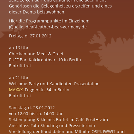
Gehörlosen die Gelegenheit zu ergreifen und eines
dieser Events beizuwohnen.
Hier die Programmpunkte im Einzelnen:
(Quelle: deaf-leather-bear-germany.de
Freitag, d. 27.01.2012
ab 16 Uhr
Check-In und Meet & Greet
PUFF Bar, Kalckreuthstr. 10 in Berlin
Eintritt frei
ab 21 Uhr
Welcome-Party und Kandidaten-Präsentation
MAXXX
, Fuggerstr. 34 in Berlin
Eintritt frei
Samstag, d. 28.01.2012
von 12:00 bis ca. 14:00 Uhr
Sektempfang & kleines Buffet im Cafè PositHiv im
Anschluss Foto-Shooting und Pressetermin
Vorstellung der Kandidaten und MIthilfe OSPI, IWWIT und