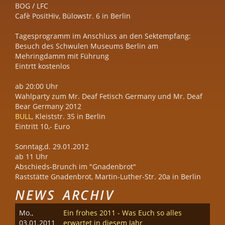
BOG / LFC
Cafè PositHiv, Bülowstr. 6 in Berlin
Tagesprogramm im Anschluss an den Sektempfang:
Besuch des Schwulen Museums Berlin am
Mehringdamm mit Führung
Eintrtt kostenlos
ab 20:00 Uhr
Wahlparty zum Mr. Deaf Fetisch Germany und Mr. Deaf
Bear Germany 2012
BULL
, Kleiststr. 35 in Berlin
Eintritt 10,- Euro
Sonntag,d. 29.01.2012
ab 11 Uhr
Abschieds-Brunch im "Gnadenbrot"
Raststätte Gnadenbrot, Martin-Luther-Str. 20a in Berlin
NEWS ARCHIV
Mo.,
Ein frohes 2011 - Was Euch so alles
03.01.2011
erwartet in diesem Jahr