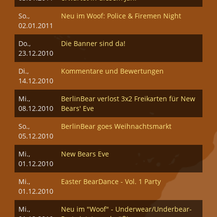
So.,
Neu im Woof: Police & Firemen Night
02.01.2011
Do.,
Die Banner sind da!
23.12.2010
Di.,
Kommentare und Bewertungen
14.12.2010
Mi.,
BerlinBear verlost 3x2 Freikarten für New
08.12.2010
Bears' Eve
So.,
BerlinBear goes Weihnachtsmarkt
05.12.2010
Mi.,
New Bears Eve
01.12.2010
Mi.,
Easter BearDance - Vol. 1 Party
01.12.2010
Mi.,
Neu im "Woof" - Underwear/Underbear-