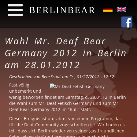
BERLINBEAR
Direkt zum Inhalt
Wahl Mr. Deaf Bear
Germany 2012 in Berlin
am 28.01.2012
Geschrieben von
BearScout
am Fr., 01/27/2012 - 12:52.
Fast völlig
unbemerkt und
wenig beworben findet am Samstag, d. 28.01.12 in Berlin
die Wahl zum Mr. Deaf Fetisch Germany und zum Mr.
Deaf Bear Germany 2012 im "Bull" statt.
Dieses Ereignis ist umrahmt von einem Programm, das
für die Deaf-Community zugeschnitten ist. Wir finden es
toll, dass sich Berlin wieder von seiner gastfreundlichen
Seite zeigen darf und ermuntern alle auch nicht