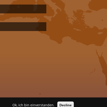
 guter Tag
Impressum
Datenschutzerklärung
Ok, ich bin einverstanden.
Decline