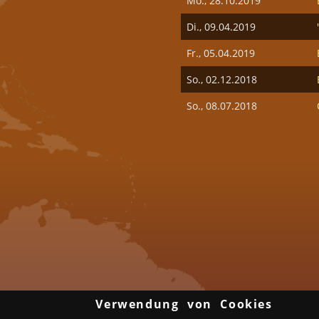
Mo., 28.10.2019
Di., 09.04.2019
Fr., 05.04.2019
So., 02.12.2018
So., 08.07.2018
SEITEN
Verwendung von Cookies
Über uns
Gruppen & Veranstalter
Gay Saunen