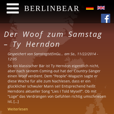
BERLINBEAR
Direkt zum Inhalt
Der Woof zum Samstag
– Ty Herndon
Gespeichert von
SamstagIstEinGu...
am Sa., 11/22/2014 -
12:05
So ein klassischer Bär ist Ty Herndon eigentlich nicht,
aber nach seinem Coming-out hat der Country-Sänger
einen Woof verdient. Dem “People”-Magazin sagte er
diese Woche für alle zum Nachlesen, dass er ein
glücklicher schwuler Mann sei! Entsprechend heißt
Herndons aktueller Song “Lies I Told Myself”. Ob mit
“Lüge” das Verdrängen von Gefühlen richtig umschrieben
ist, […]
Weiterlesen