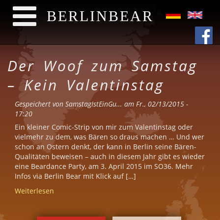
BERLINBEAR
Direkt zum Inhalt
Der Woof zum Samstag
– Kein Valentinstag
Gespeichert von
SamstagIstEinGu...
am Fr., 02/13/2015 -
17:20
Ein kleiner Comic-Strip von mir zum Valentinstag oder
vielmehr zu dem, was Bären so draus machen … Und wer
schon an Ostern denkt, der kann in Berlin seine Bären-
Qualitäten beweisen – auch in diesem Jahr gibt es wieder
eine Beardance Party, am 3. April 2015 im SO36. Mehr
Infos via Berlin Bear mit Klick auf […]
Weiterlesen