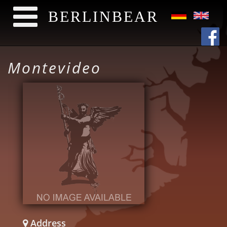
BERLINBEAR
Skip to main content
Montevideo
Address