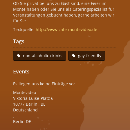
Ob Sie privat bei uns zu Gäst sind, eine Feier im
Monte haben oder Sie uns als Cateringspezialist für
Veranstaltungen gebucht haben, gerne arbeiten wir
für Sie.
Textquelle:
http://www.cafe-montevideo.de
Tags
non-alcoholic drinks
gay-friendly
Events
Es liegen uns keine Einträge vor.
Montevideo
Viktoria-Luise-Platz 6
10777
Berlin
,
BE
Deutschland
,
Berlin DE