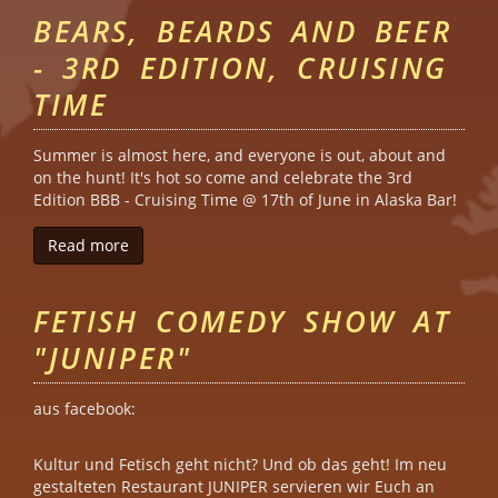
BEARS, BEARDS AND BEER
- 3RD EDITION, CRUISING
TIME
Summer is almost here, and everyone is out, about and
on the hunt! It's hot so come and celebrate the 3rd
Edition BBB - Cruising Time @ 17th of June in Alaska Bar!
Read more
about Bears, Beards and Beer - 3rd Edition, Crui
FETISH COMEDY SHOW AT
"JUNIPER"
aus facebook:
Kultur und Fetisch geht nicht? Und ob das geht! Im neu
gestalteten Restaurant JUNIPER servieren wir Euch an