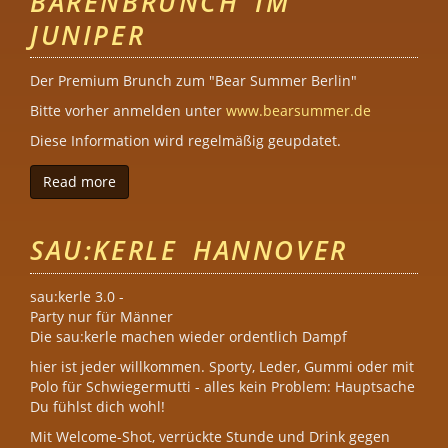
BÄRENBRUNCH IM
JUNIPER
Der Premium Brunch zum "Bear Summer Berlin"
Bitte vorher anmelden unter
www.bearsummer.de
Diese Information wird regelmäßig geupdatet.
Read more
about Bärenbrunch im Juniper
SAU:KERLE HANNOVER
sau:kerle 3.0 -
Party nur für Männer
Die sau:kerle machen wieder ordentlich Dampf
hier ist jeder willkommen. Sporty, Leder, Gummi oder mit
Polo für Schwiegermutti - alles kein Problem: Hauptsache
Du fühlst dich wohl!
Mit Welcome-Shot, verrückte Stunde und Drink gegen