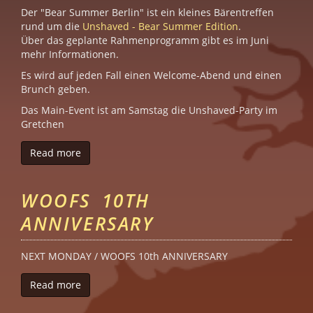
Der "Bear Summer Berlin" ist ein kleines Bärentreffen
rund um die
Unshaved - Bear Summer Edition
.
Über das geplante Rahmenprogramm gibt es im Juni
mehr Informationen.
Es wird auf jeden Fall einen Welcome-Abend und einen
Brunch geben.
Das Main-Event ist am Samstag die Unshaved-Party im
Gretchen
Read more
about Bear Summer Weekend
WOOFS 10TH
ANNIVERSARY
NEXT MONDAY / WOOFS 10th ANNIVERSARY
Read more
about WOOFS 10th ANNIVERSARY