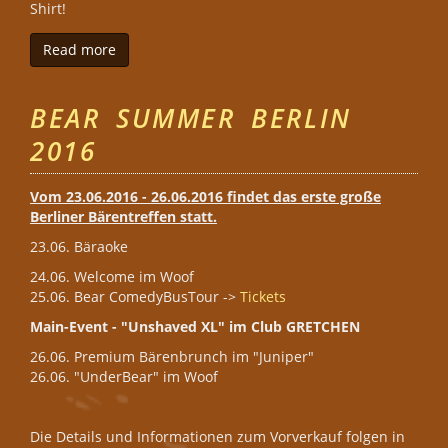
Shirt!
Read more
about sau:kerle Hannover
BEAR SUMMER BERLIN
2016
Vom 23.06.2016 - 26.06.2016 findet das erste große
Berliner Bärentreffen statt.
23.06. Bäraoke
24.06. Welcome im Woof
25.06. Bear ComedyBusTour ->
Tickets
Main-Event - "Unshaved XL" im Club GRETCHEN
26.06. Premium Bärenbrunch im "Juniper"
26.06. "UnderBear" im Woof
Die Details und Informationen zum Vorverkauf folgen in