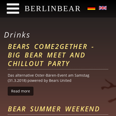
BERLINBEAR
Skip to main content
Drinks
BEARS COME2GETHER -
BIG BEAR MEET AND
CHILLOUT PARTY
Das alternative Oster-Bären-Event am Samstag
(31.3.2018) powered by Bears United
Read more
about BEARS come2gether - Big Bear Meet and Chi
BEAR SUMMER WEEKEND