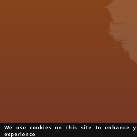
We use cookies on this site to enhance y
experience