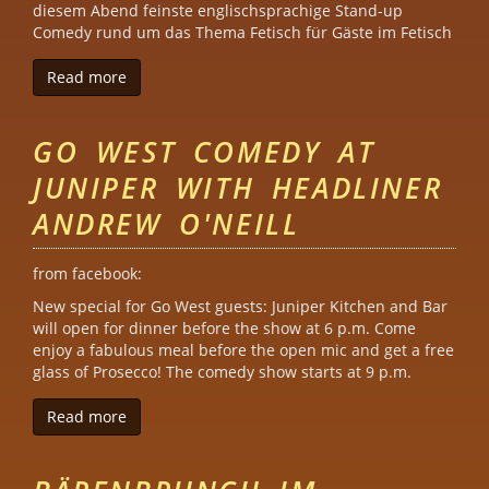
diesem Abend feinste englischsprachige Stand-up
Comedy rund um das Thema Fetisch für Gäste im Fetisch
Read more
about Fetish Comedy Show at "Juniper"
GO WEST COMEDY AT
JUNIPER WITH HEADLINER
ANDREW O'NEILL
from facebook:
New special for Go West guests: Juniper Kitchen and Bar
will open for dinner before the show at 6 p.m. Come
enjoy a fabulous meal before the open mic and get a free
glass of Prosecco! The comedy show starts at 9 p.m.
Read more
about Go West Comedy at Juniper with Headliner