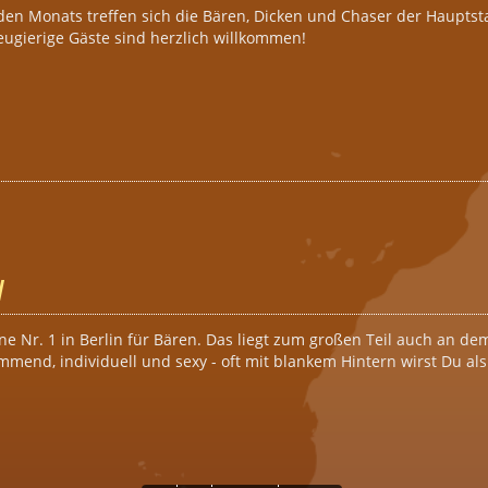
den Monats treffen sich die Bären, Dicken und Chaser der Hauptsta
eugierige Gäste sind herzlich willkommen!
s & Buddies Sauna
N
ne Nr. 1 in Berlin für Bären. Das liegt zum großen Teil auch an d
end, individuell und sexy - oft mit blankem Hintern wirst Du als 
in