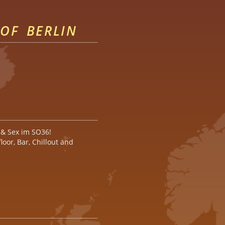
OF BERLIN
 & Sex im SO36!
oor, Bar, Chillout and