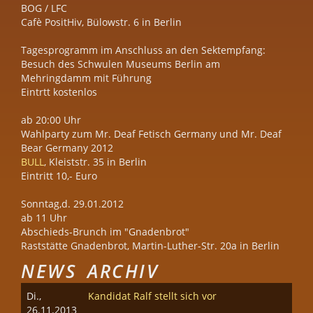
BOG / LFC
Cafè PositHiv, Bülowstr. 6 in Berlin
Tagesprogramm im Anschluss an den Sektempfang:
Besuch des Schwulen Museums Berlin am
Mehringdamm mit Führung
Eintrtt kostenlos
ab 20:00 Uhr
Wahlparty zum Mr. Deaf Fetisch Germany und Mr. Deaf
Bear Germany 2012
BULL
, Kleiststr. 35 in Berlin
Eintritt 10,- Euro
Sonntag,d. 29.01.2012
ab 11 Uhr
Abschieds-Brunch im "Gnadenbrot"
Raststätte Gnadenbrot, Martin-Luther-Str. 20a in Berlin
NEWS ARCHIV
Di.,
Kandidat Ralf stellt sich vor
26.11.2013