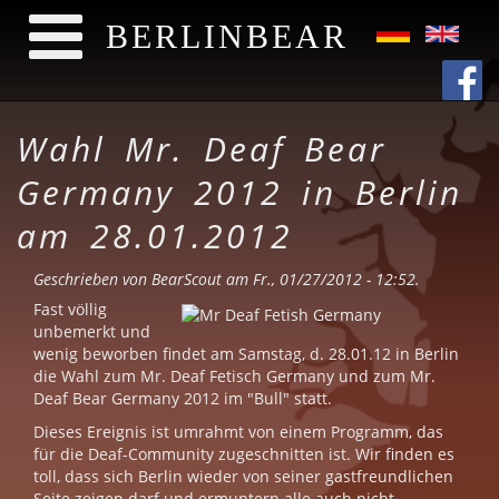
BERLINBEAR
Direkt zum Inhalt
Wahl Mr. Deaf Bear
Germany 2012 in Berlin
am 28.01.2012
Geschrieben von
BearScout
am Fr., 01/27/2012 - 12:52.
Fast völlig
unbemerkt und
wenig beworben findet am Samstag, d. 28.01.12 in Berlin
die Wahl zum Mr. Deaf Fetisch Germany und zum Mr.
Deaf Bear Germany 2012 im "Bull" statt.
Dieses Ereignis ist umrahmt von einem Programm, das
für die Deaf-Community zugeschnitten ist. Wir finden es
toll, dass sich Berlin wieder von seiner gastfreundlichen
Seite zeigen darf und ermuntern alle auch nicht