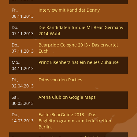
Fr.,
Interview mit Kandidat Denny
08.11.2013
Do.,
Die Kandidaten für die Mr.Bear-Germany-
07.11.2013
2014-Wahl
Do.,
Bearpride Cologne 2013 - Das erwartet
07.11.2013
Euch
Mo.,
Prinz Eisenherz hat ein neues Zuhause
04.11.2013
Di.,
Fotos von den Parties
02.04.2013
Sa.,
Arena Club on Google Maps
30.03.2013
Do.,
EasterBearGuide 2013 – Das
14.03.2013
Begleitprogramm zum Ledertreffen
Berlin.