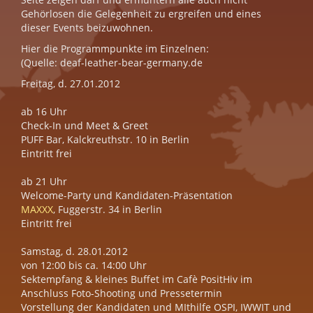
Gehörlosen die Gelegenheit zu ergreifen und eines
dieser Events beizuwohnen.
Hier die Programmpunkte im Einzelnen:
(Quelle: deaf-leather-bear-germany.de
Freitag, d. 27.01.2012
ab 16 Uhr
Check-In und Meet & Greet
PUFF Bar, Kalckreuthstr. 10 in Berlin
Eintritt frei
ab 21 Uhr
Welcome-Party und Kandidaten-Präsentation
MAXXX
, Fuggerstr. 34 in Berlin
Eintritt frei
Samstag, d. 28.01.2012
von 12:00 bis ca. 14:00 Uhr
Sektempfang & kleines Buffet im Cafè PositHiv im
Anschluss Foto-Shooting und Pressetermin
Vorstellung der Kandidaten und MIthilfe OSPI, IWWIT und