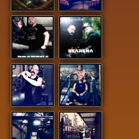
BEARENA-PROMO-04.JPG
BEARENA-
PROMO-05.JPG
BEARENA-PROMO-06.JPG
BEARENA-
PROMO-07.JPG
BEARENA-PROMO-08.JPG
BEARENA-
PROMO-09.JPG