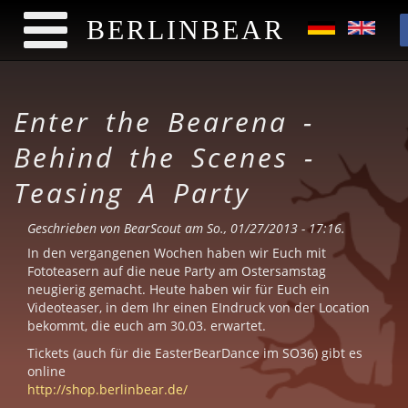
BERLINBEAR
Direkt zum Inhalt
Enter the Bearena -
Behind the Scenes -
Teasing A Party
Geschrieben von
BearScout
am So., 01/27/2013 - 17:16.
In den vergangenen Wochen haben wir Euch mit
Fototeasern auf die neue Party am Ostersamstag
neugierig gemacht. Heute haben wir für Euch ein
Videoteaser, in dem Ihr einen EIndruck von der Location
bekommt, die euch am 30.03. erwartet.
Tickets (auch für die EasterBearDance im SO36) gibt es
online
http://shop.berlinbear.de/