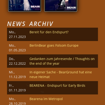
NEWS ARCHIV
Mo.,
Bereit für den Endspurt?
27.11.2023
Mo.,
BerlinBear goes Folsom Europe
01.05.2023
Do.,
Gedanken zum Jahresende / Thoughts on
22.12.2022
the end of the year
Mi.,
In eigener Sache - BearGround hat eine
11.12.2019
neue Heimat
Fr.,
BEARENA - Endspurt für Early Birds
01.11.2019
Mo.,
Bearena im Metropol
28.10.2019