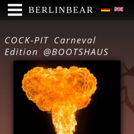
BERLINBEAR
Skip to main content
COCK-PIT Carneval
Edition @BOOTSHAUS