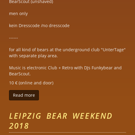
BearScout (unshaved)
men only
kein Dresscode /no dresscode
------
for all kind of bears at the underground club "UnterTage"
with separate play area.
Music is electronic Club + Retro with DJs Funkybear and
BearScout.
10 € (online and door)
Read more
about BearGround 2
LEIPZIG BEAR WEEKEND
2018