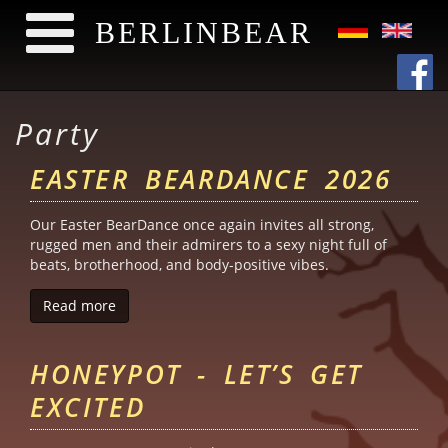
BERLINBEAR
Skip to main content
Party
EASTER BEARDANCE 2026
Our Easter BearDance once again invites all strong,
rugged men and their admirers to a sexy night full of
beats, brotherhood, and body-positive vibes.
Read more
about Easter BearDance 2026
HONEYPOT - LET’S GET
EXCITED