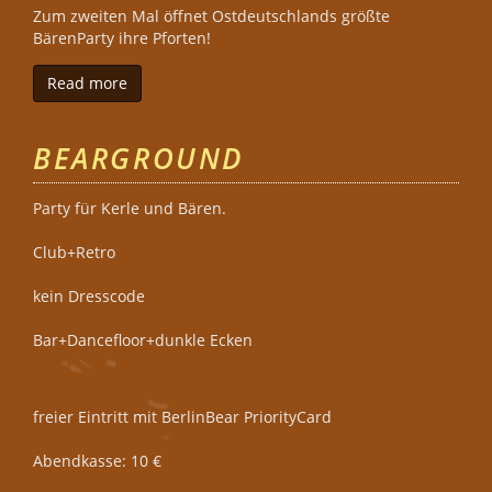
Zum zweiten Mal öffnet Ostdeutschlands größte
BärenParty ihre Pforten!
Read more
about Leipzig Bear Weekend 2018
BEARGROUND
Party für Kerle und Bären.
Club+Retro
kein Dresscode
Bar+Dancefloor+dunkle Ecken
freier Eintritt mit BerlinBear PriorityCard
Abendkasse: 10 €