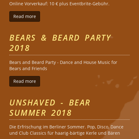
Online Vorverkauf: 10 € plus Eventbrite-Gebühr.
Read more
about BearGround
BEARS & BEARD PARTY
2018
Bears and Beard Party - Dance and House Music for
Bears and Friends
Read more
about Bears & Beard Party 2018
UNSHAVED - BEAR
SUMMER 2018
Die Erfrischung im Berliner Sommer. Pop, Disco, Dance
und Club Classics für haarig-bärtige Kerle und Bären