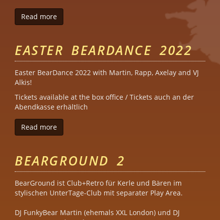
Read more
about BearDance Folsom
EASTER BEARDANCE 2022
Easter BearDance 2022 with Martin, Rapp, Axelay and VJ
Alkis!
Tickets available at the box office / Tickets auch an der
Abendkasse erhältlich
Read more
about Easter BearDance 2022
BEARGROUND 2
BearGround ist Club+Retro für Kerle und Bären im
stylischen UnterTage-Club mit separater Play Area.
DJ FunkyBear Martin (ehemals XXL London) und DJ