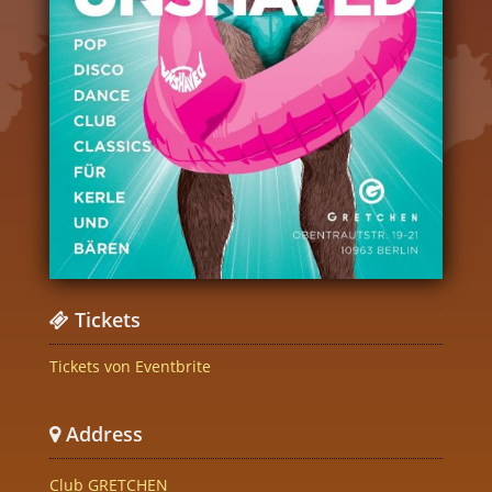
Tickets
Tickets von Eventbrite
Address
Club GRETCHEN