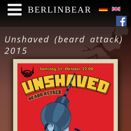
BERLINBEAR
Skip to main content
Unshaved (beard attack)
2015