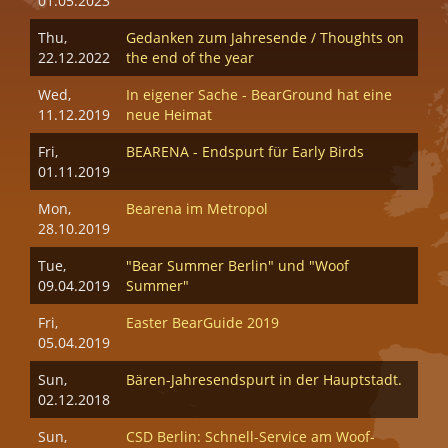
01.05.2023
Thu,
Gedanken zum Jahresende / Thoughts on
22.12.2022
the end of the year
Wed,
In eigener Sache - BearGround hat eine
11.12.2019
neue Heimat
Fri,
BEARENA - Endspurt für Early Birds
01.11.2019
Mon,
Bearena im Metropol
28.10.2019
Tue,
"Bear Summer Berlin" und "Woof
09.04.2019
Summer"
Fri,
Easter BearGuide 2019
05.04.2019
Sun,
Bären-Jahresendspurt in der Hauptstadt.
02.12.2018
Sun,
CSD Berlin: Schnell-Service am Woof-