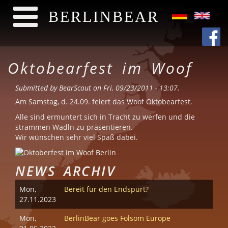
BERLINBEAR
Skip to main content
Oktobearfest im Woof
Submitted by
BearScout
on Fri, 09/23/2011 - 13:07.
Am Samstag, d. 24.09. feiert das Woof Oktobearfest.
Alle sind ermuntert sich in Tracht zu werfen und die
strammen Wadln zu präsentieren.
Wir wünschen sehr viel Spaß dabei.
NEWS ARCHIV
Mon,
Bereit für den Endspurt?
27.11.2023
Mon,
BerlinBear goes Folsom Europe