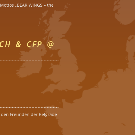
 Mottos „BEAR WINGS – the
SCH & CFP @
it den Freunden der Belgrade