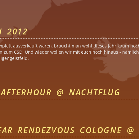
rgans
N 2012
mplett ausverkauft waren, braucht man wohl dieses Jahr kaum noch 
n zum CSD. Und wieder wollen wir mit euch hoch hinaus - nämlich 
gengeistfeld.
zen 2012
AFTERHOUR @ NACHTFLUG
mm AFTERHOUR @ Nachtflug
EAR RENDEZVOUS COLOGNE @ 