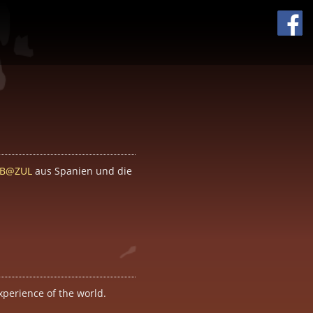
B@ZUL
aus Spanien und die
experience of the world.